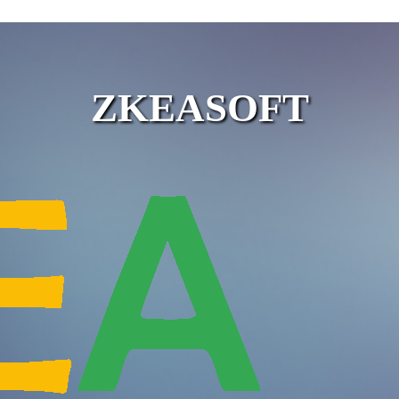
ZKEASOFT