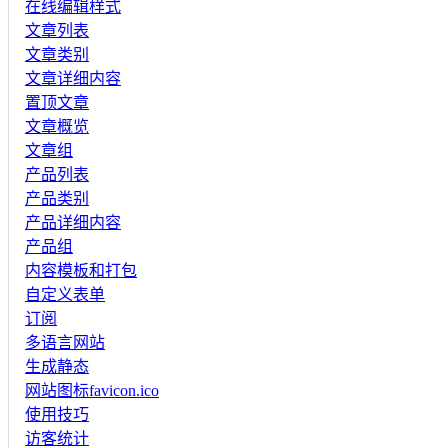
在线编辑样式
文章列表
文章类别
文章详细内容
置顶文章
文章概览
文章组
产品列表
产品类别
产品详细内容
产品组
内容模板和打包
自定义表单
订阅
多语言网站
生成静态
网站图标favicon.ico
使用技巧
访客统计