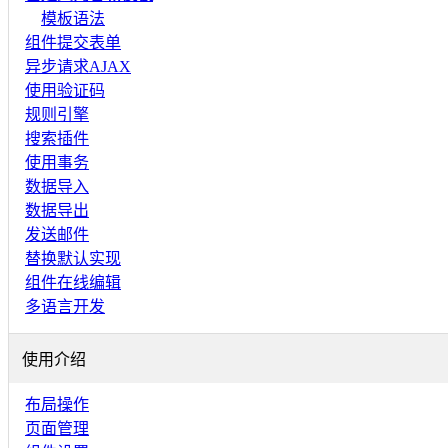
模板语法
组件提交表单
异步请求AJAX
使用验证码
规则引擎
搜索插件
使用事务
数据导入
数据导出
发送邮件
替换默认实现
组件在线编辑
多语言开发
使用介绍
布局操作
页面管理