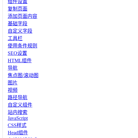
组件设置
复制页面
添加页面内容
基础字段
自定义字段
工具栏
使用条件规则
SEO设置
HTML组件
导航
焦点图/滚动图
图片
视频
路径导航
自定义组件
站内搜索
JavaScript
CSS样式
Head组件