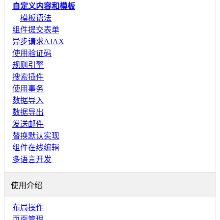
自定义内容和模板
模板语法
组件提交表单
异步请求AJAX
使用验证码
规则引擎
搜索插件
使用事务
数据导入
数据导出
发送邮件
替换默认实现
组件在线编辑
多语言开发
使用介绍
布局操作
页面管理