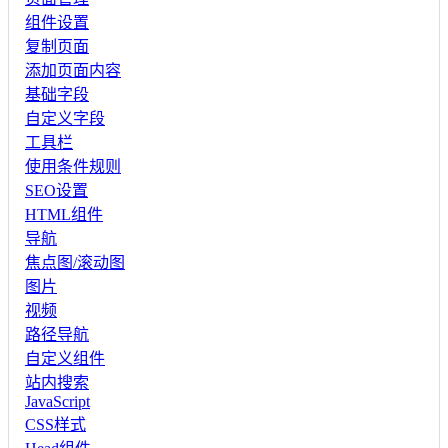
组件设置
复制页面
添加页面内容
基础字段
自定义字段
工具栏
使用条件规则
SEO设置
HTML组件
导航
焦点图/滚动图
图片
视频
路径导航
自定义组件
站内搜索
JavaScript
CSS样式