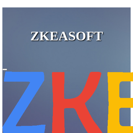
ZKEASOFT