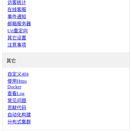
访客统计
在线客服
事件通知
邮箱服务器
Url重定向
其它设置
注意事项
其它
自定义404
使用Https
Docker
查看Log
常见问题
贡献代码
自动化构建
分布式集群