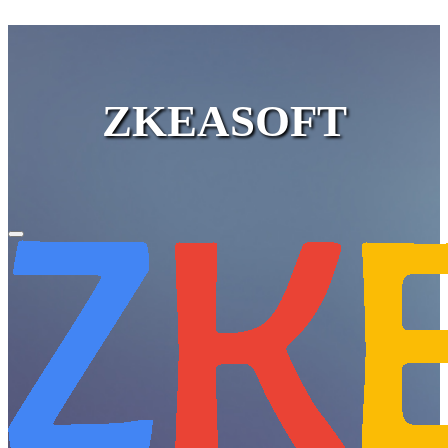
ZKEASOFT