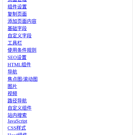
组件设置
复制页面
添加页面内容
基础字段
自定义字段
工具栏
使用条件规则
SEO设置
HTML组件
导航
焦点图/滚动图
图片
视频
路径导航
自定义组件
站内搜索
JavaScript
CSS样式