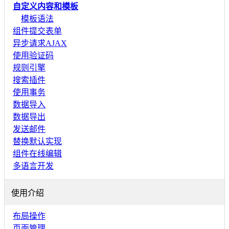
自定义内容和模板
模板语法
组件提交表单
异步请求AJAX
使用验证码
规则引擎
搜索插件
使用事务
数据导入
数据导出
发送邮件
替换默认实现
组件在线编辑
多语言开发
使用介绍
布局操作
页面管理