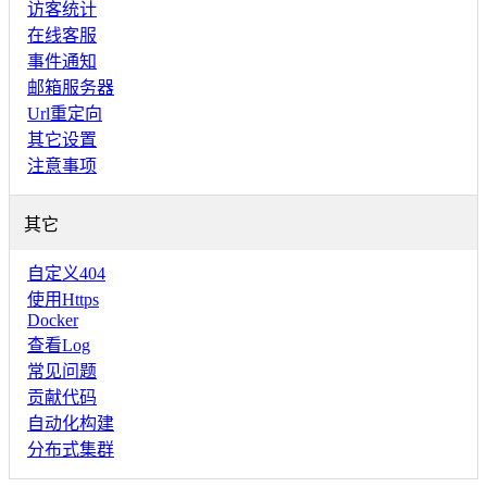
访客统计
在线客服
事件通知
邮箱服务器
Url重定向
其它设置
注意事项
其它
自定义404
使用Https
Docker
查看Log
常见问题
贡献代码
自动化构建
分布式集群