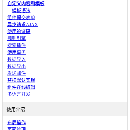
自定义内容和模板
模板语法
组件提交表单
异步请求AJAX
使用验证码
规则引擎
搜索插件
使用事务
数据导入
数据导出
发送邮件
替换默认实现
组件在线编辑
多语言开发
使用介绍
布局操作
页面管理