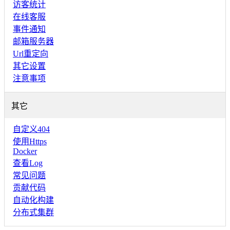
访客统计
在线客服
事件通知
邮箱服务器
Url重定向
其它设置
注意事项
其它
自定义404
使用Https
Docker
查看Log
常见问题
贡献代码
自动化构建
分布式集群