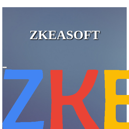
ZKEASOFT