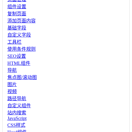
组件设置
复制页面
添加页面内容
基础字段
自定义字段
工具栏
使用条件规则
SEO设置
HTML组件
导航
焦点图/滚动图
图片
视频
路径导航
自定义组件
站内搜索
JavaScript
CSS样式